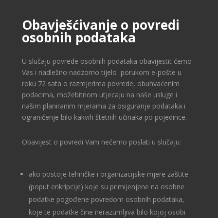
Obavješćivanje o povredi
osobnih podataka
U slučaju povrede osobnih podataka obavijestit ćemo
Vas i nadležno nadzorno tijelo porukom e-pošte u
roku 72 sata o razmjerima povrede, obuhvaćenim
podacima, možebitnom utjecaju na naše usluge i
našim planiranim mjerama za osiguranje podataka i
ograničenje bilo kakvih štetnih učinaka po pojedince.
Obavijest o povredi Vam nećemo poslati u slučaju:
ako postoje tehničke i organizacijske mjere zaštite
(poput enkripcije) koje su primijenjene na osobne
podatke pogođene povredom osobnih podataka,
koje te podatke čine nerazumljiva bilo kojoj osobi