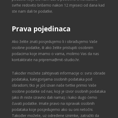
svrhe redovito brišemo nakon 12 mjeseci od dana kad
ste nam dali te podatke.
Prava pojedinaca
Ako želite znati posjedujemo li i obrađujemo Vaše
osobne podatke, ili ako želite pristupiti osobnim
podacima koje imamo o vama, molimo Vas da nas
kontaktirate na priprema@mit-studio.hr.
Također možete zahtijevati informacije o: svrsi obrade
podataka, kategorijama osobnih podataka pod
obradom; tko je još izvan naše tvrtke primio Vaše
osobne podatke od nas; koji je izvor osobnih podataka
(ako ih niste izravno dali nama); i kako dugo ćemo
čuvati podatke. Imate pravo na ispravak osobnih
podataka koje posjedujemo ako su oni netočni.
Također možete, uz određene iznimke, zatražiti da