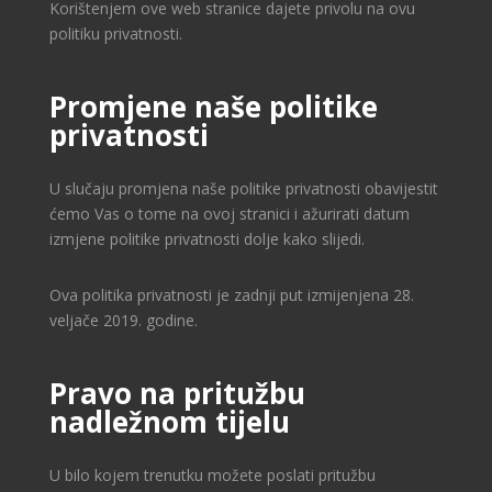
Korištenjem ove web stranice dajete privolu na ovu
politiku privatnosti.
Promjene naše politike
privatnosti
U slučaju promjena naše politike privatnosti obavijestit
ćemo Vas o tome na ovoj stranici i ažurirati datum
izmjene politike privatnosti dolje kako slijedi.
Ova politika privatnosti je zadnji put izmijenjena 28.
veljače 2019. godine.
Pravo na pritužbu
nadležnom tijelu
U bilo kojem trenutku možete poslati pritužbu