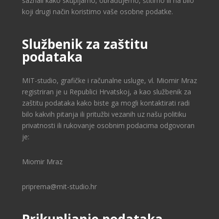
saznali kako skupljamo, obrađujemo, štitimo ili na bilo
koji drugi način koristimo vaše osobne podatke.
Službenik za zaštitu
podataka
MIT-studio, grafičke i računalne usluge, vl. Miomir Mraz
registriran je u Republici Hrvatskoj, a kao službenik za
zaštitu podataka kako biste ga mogli kontaktirati radi
bilo kakvih pitanja ili pritužbi vezanih uz našu politiku
privatnosti ili rukovanje osobnim podacima odgovoran
je:
Miomir Mraz
priprema@mit-studio.hr