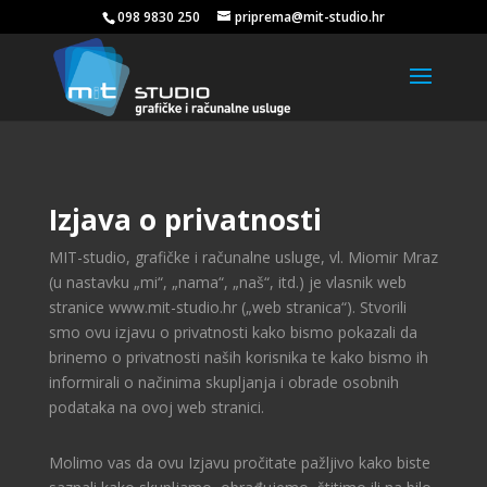
098 9830 250
priprema@mit-studio.hr
Izjava o privatnosti
MIT-studio, grafičke i računalne usluge, vl. Miomir Mraz
(u nastavku „mi“, „nama“, „naš“, itd.) je vlasnik web
stranice www.mit-studio.hr („web stranica“). Stvorili
smo ovu izjavu o privatnosti kako bismo pokazali da
brinemo o privatnosti naših korisnika te kako bismo ih
informirali o načinima skupljanja i obrade osobnih
podataka na ovoj web stranici.
Molimo vas da ovu Izjavu pročitate pažljivo kako biste