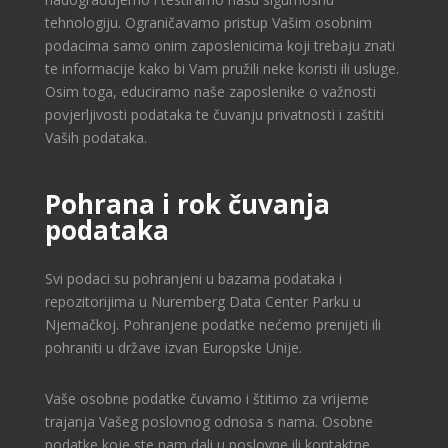
tehnologiju. Ograničavamo pristup Vašim osobnim
podacima samo onim zaposlenicima koji trebaju znati
te informacije kako bi Vam pružili neke koristi ili usluge.
Osim toga, educiramo naše zaposlenike o važnosti
povjerljivosti podataka te čuvanju privatnosti i zaštiti
Vaših podataka.
Pohrana i rok čuvanja
podataka
Svi podaci su pohranjeni u bazama podataka i
repozitorijima u Nuremberg Data Center Parku u
Njemačkoj. Pohranjene podatke nećemo prenijeti ili
pohraniti u države izvan Europske Unije.
Vaše osobne podatke čuvamo i štitimo za vrijeme
trajanja Vašeg poslovnog odnosa s nama. Osobne
podatke koje ste nam dali u poslovne ili kontaktne