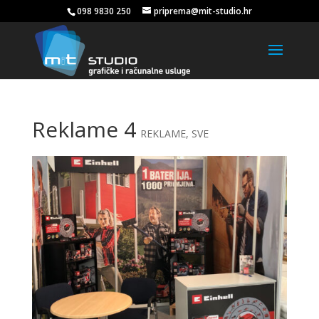
098 9830 250
priprema@mit-studio.hr
Reklame 4
REKLAME
,
SVE