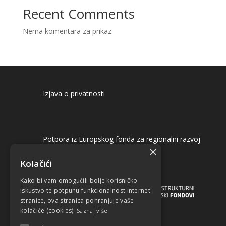
Recent Comments
Nema komentara za prikaz.
Izjava o privatnosti
Potpora iz Europskog fonda za regionalni razvoj
×
Kolačići
Kako bi vam omogućili bolje korisničko
iskustvo te potpunu funkcionalnost internet
stranice, ova stranica pohranjuje vaše
kolačiće (cookies).
Saznaj više